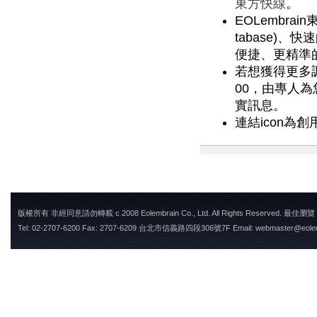
東方快線
。
EOLembra
tabase)
便捷、更精準
若想獲得更多調查
00，由專人
實訊息。
連結icon為創用
版權所有 非經同意請勿轉載 c 2008 Eolembrain Co., Ltd. All Rights Reserved. 最佳瀏
Tel: 02-2707-6200 Fax: 2707-6209 台北市信義路四段306號7F Email: webmaster@eole