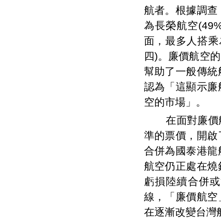
航者。根據調查
為長榮航空(49
面，最多人搭乘為
四)。廉價航空
幫助了一般傳統
認為「這顯示廉
空的市場」。
在面對廉價航
準的票價，開啟
合併為國泰港龍
航空仍正處在燒
虧損陸續合併或
線，「廉價航空
在逐漸改變台灣