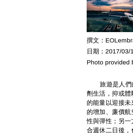
撰文：EOLemb
日期：2017/03/
Photo provided
旅遊是人們的
劑生活，抑或體
的能量以迎接未
的增加、廉價航
性與彈性；另一
合週休二日後，