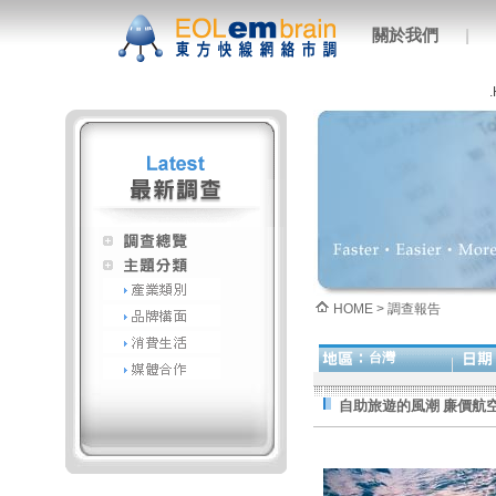
關於我們
|
HOME > 調查報告
台灣
自助旅遊的風潮 廉價航