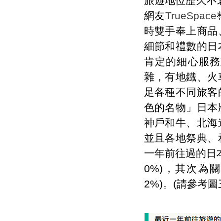
旅遊地位歷久不
網友
TrueSpace
時雙手奉上商品
細節和禮數的日
肯定的細心服務
雜，有地鐵、火
足各種不同旅客
色的名物」日本
神戶和牛、北海
並且各地祭典、
一年前往過的日本
0%)，其次為關
2%)。(請參考圖