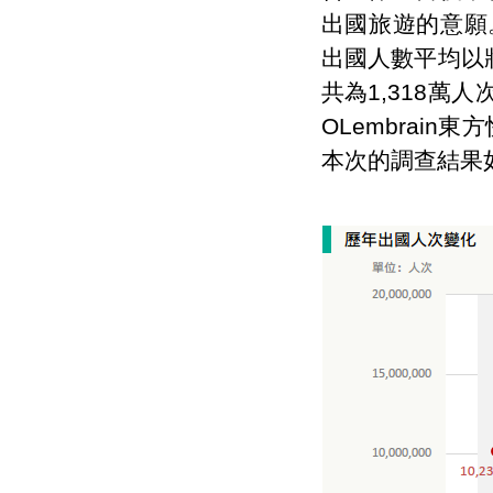
出國旅遊的意願
出國人數平均以將
共為1,318萬人
OLembrai
本次的調查結果