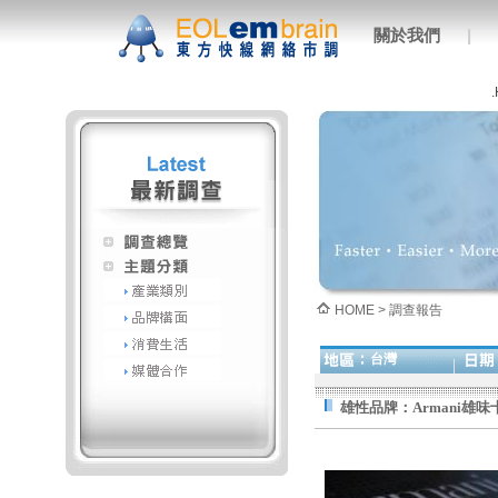
關於我們
|
HOME > 調查報告
台灣
雄性品牌：Armani雄