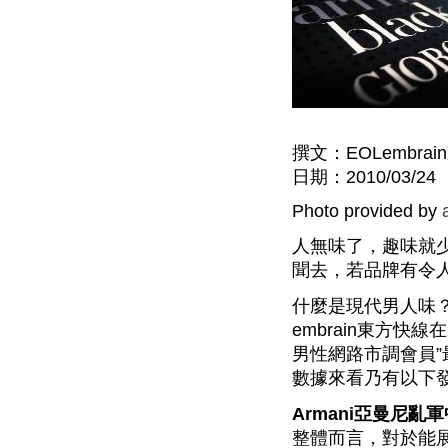
撰文：EOLembra
日期：2010/03/24
Photo provided by
人無味了，趣味就
聞去，若品牌有令
什麼是現代男人味
embrain東方快
男性網路市調會員”
數據來看乃有以下
Armani亞曼尼亂
整體而言，對於能