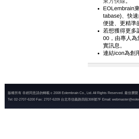
東方快線
。
EOLembra
tabase)
便捷、更精準
若想獲得更多調查
00，由專人
實訊息。
連結icon為創用
版權所有 非經同意請勿轉載 c 2008 Eolembrain Co., Ltd. All Rights Reserved. 最佳瀏
Tel: 02-2707-6200 Fax: 2707-6209 台北市信義路四段306號7F Email: webmaster@eole