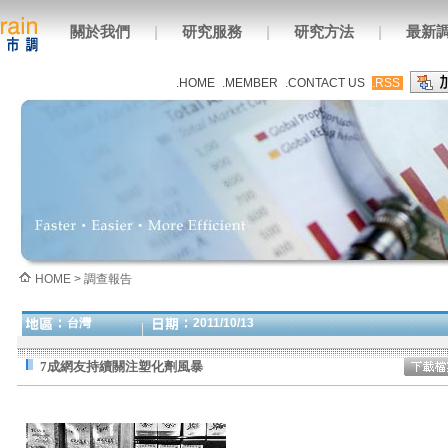
關於我們
|
研究服務
|
研究方法
|
最新
.HOME
.MEMBER
.CONTACT US
.RSS
HOME > 調查報告
台灣
2011/10/13
7成網友持續關注塑化劑風暴