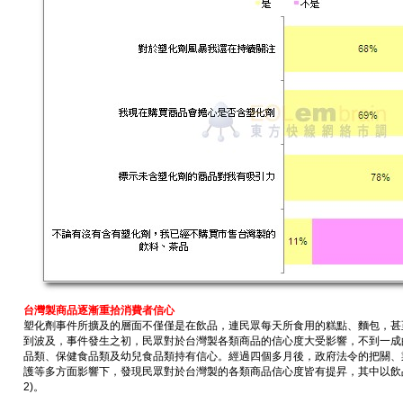
台灣製商品逐漸重拾消費者信心
塑化劑事件所擴及的層面不僅僅是在飲品，連民眾每天所食用的糕點、麵包，甚
到波及，事件發生之初，民眾對於台灣製各類商品的信心度大受影響，不到一成
品類、保健食品類及幼兒食品類持有信心。經過四個多月後，政府法令的把關、
護等多方面影響下，發現民眾對於台灣製的各類商品信心度皆有提昇，其中以飲
2)。