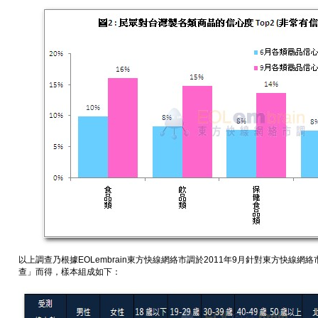
以上調查乃根據EOLembrain東方快線網絡市調於2011年9月針對東方快線
查」而得，樣本組成如下：