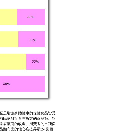
至是增強身體健康的保健食品皆受
的民眾對於台灣所製的食品類、飲
業者廠商的改進、消費者的自我保
品類商品的信心度提昇最多(見圖