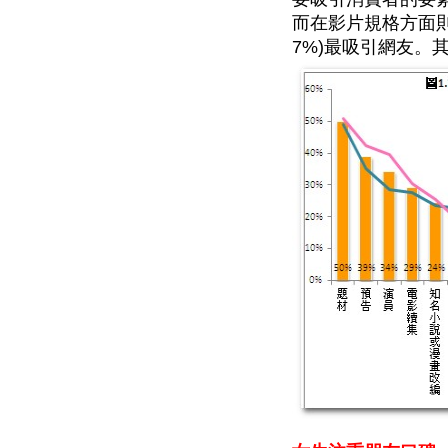
而在影片規格方面則是大
7%)最吸引網友。