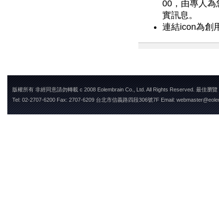
00，由專人
實訊息。
連結icon為創用
版權所有 非經同意請勿轉載 c 2008 Eolembrain Co., Ltd. All Rights Reserved. 最佳瀏
Tel: 02-2707-6200 Fax: 2707-6209 台北市信義路四段306號7F Email: webmaster@eole