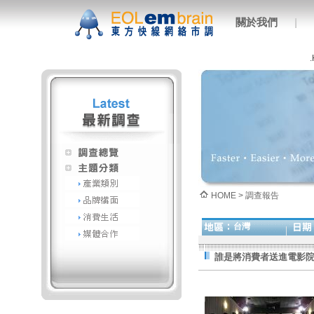
關於我們
|
HOME > 調查報告
台灣
誰是將消費者送進電影院