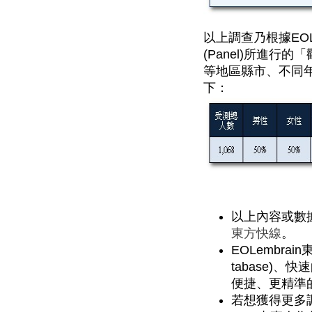
以上調查乃根據EOL
(Panel)所進
等地區縣市、不同
下：
以上內容或數
東方快線
。
EOLembra
tabase)
便捷、更精準
若想獲得更多調查