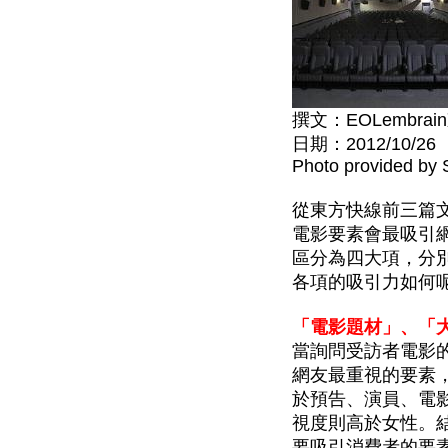
撰文：EOLembra
日期：2012/10/26
Photo provided by
從東方快線前三篇
電影要素會最吸引
區分為四大項，分
各項的吸引力如何呢
「電影題材」、
「
當詢問受訪者電影的
網友最重視的要素，
於預告、演員、電
視度則高於女性。
要吸引消費者的要素