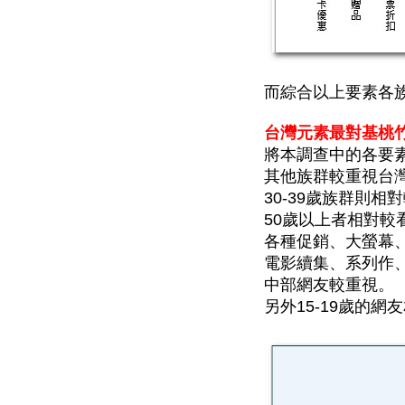
而綜合以上要素各族
台灣元素最對
基桃
將本調查中的各要
其他族群較重視台
30-39歲族群則
50歲以上者相對較
各種促銷、大螢幕、
電影續集、系列作、
中部網友較重視。
另外15-19歲的