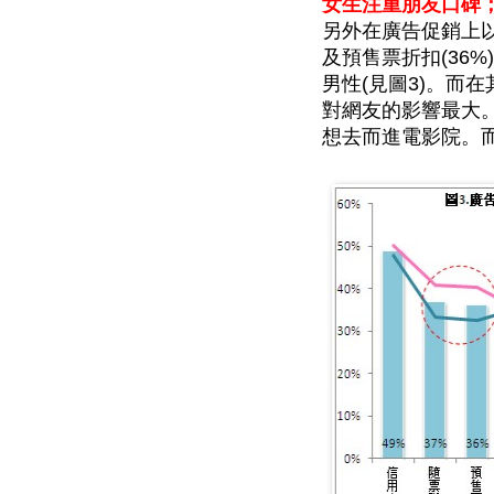
女生注重朋友口碑
另外在廣告促銷上以
及預售票折扣(36
男性(見圖3)。而在
對網友的影響最大
想去而進電影院。而