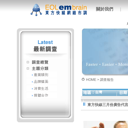
關於我們
|
HOME > 調查報告
台灣
東方快線三月份廣告代