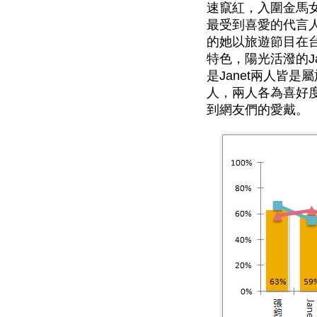
速竄紅，入圍金馬
最受到喜愛的代言人
的她以旅遊節目在
特色，陽光活潑的J
是Janet兩人皆
人，兩人各為喜好
到網友們的愛戴。