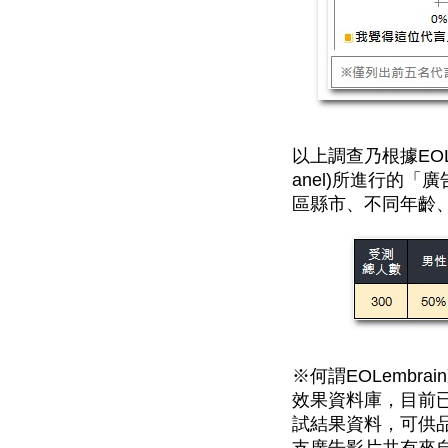
以上調查乃根據EOL
anel)所進行的
區縣市、不同年齡
※何謂EOLembr
效果資料庫，目前已
試結果資料，可供品牌