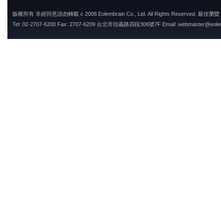
版權所有 非經同意請勿轉載 c 2008 Eolembrain Co., Ltd. All Rights Reserved. 最佳瀏
Tel: 02-2707-6200 Fax: 2707-6209 台北市信義路四段306號7F Email: webmaster@eole