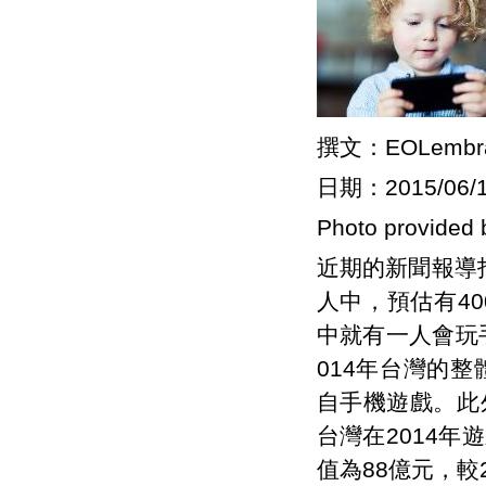
撰文：EOLemb
日期：2015/06/
Photo provided 
近期的新聞報導
人中，預估有4
中就有一人會玩手
014年台灣的
自手機遊戲。此
台灣在2014年
值為88億元，較2