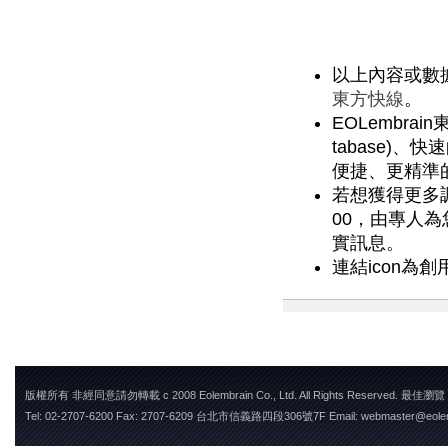
以上內容或數
東方快線
。
EOLembra
tabase)
便捷、更精準
若想獲得更多調查
00，由專人
實訊息。
連結icon為創用
版權所有 非經同意請勿轉載 c 2008 Eolembrain Co., Ltd. All Rights Reserved. 最佳瀏
Tel: 02-2707-6200 Fax: 2707-6209 台北市信義路四段306號7F Email: webmaster@eole