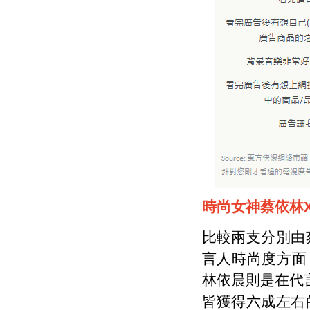
時尚女神蔡依林
比較兩支分別由
言人時尚度方面
林依晨則是在代言
皆獲得六成左右