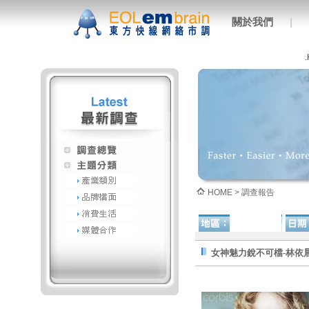
關於我們
|
HOME > 調查報告
台灣
女神魅力銳不可檔-林依