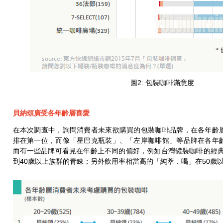
圖2: 包裝咖啡滿意度
貝納頌廣受各年齡層喜愛
在本次調查中，詢問消費者未來欲購買的包裝咖啡品牌，在各年齡
排在第一位，而像「星巴克瓶裝」、「左岸咖啡館」等品牌在各年
而有一些品牌可看見在年齡上不同的偏好，例如台灣罐裝咖啡的經典
到40歲以上族群的青睞；另外飲用率相當高的「純萃．喝」在50歲以