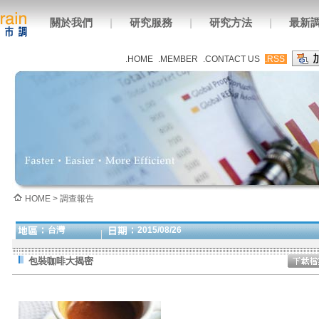
關於我們
|
研究服務
|
研究方法
|
最新
.HOME
.MEMBER
.CONTACT US
.RSS
HOME > 調查報告
台灣
2015/08/26
包裝咖啡大揭密