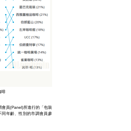
咖啡
會員(Panel)所進行的「包裝
不同年齡、性別的市調會員參