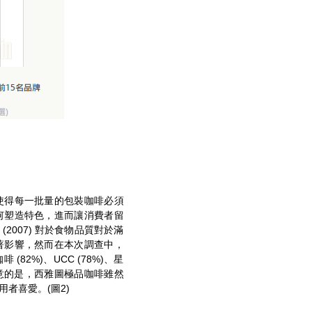
使得每一批量的包裝咖啡必須
何塑造特色，進而讓消費者留
(2007) 對於食物品質對於滿
著影響，然而在本次調查中，
2%)、UCC (78%)、星
值得注意的是，西雅圖極品咖啡雖然
者喜愛。(圖2)