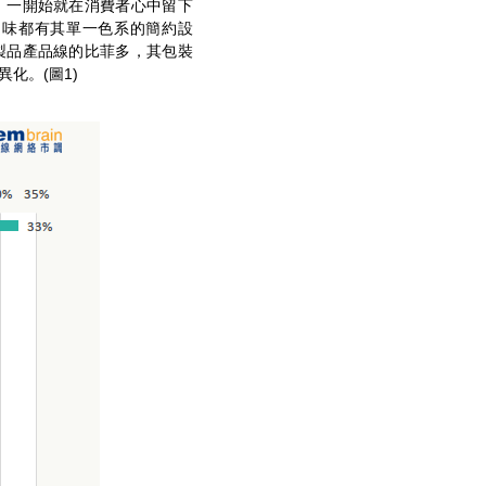
，一開始就在消費者心中留下
口味都有其單一色系的簡約設
製品產品線的比菲多，其包裝
化。(圖1)