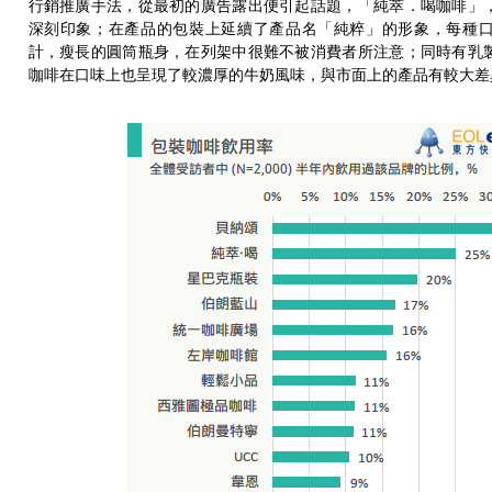
行銷推廣手法，從最初的廣告露出便引起話題，「純萃．喝咖啡」
深刻印象；在產品的包裝上延續了產品名「純粹」的形象，每種
計，瘦長的圓筒瓶身，在列架中很難不被消費者所注意；同時有乳
咖啡在口味上也呈現了較濃厚的牛奶風味，與市面上的產品有較大差異