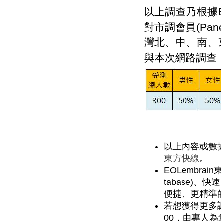
以上調查乃根據EO
對市調會員(Pa
灣北、中、南、
與本次網路調查
以上內容或數
東方快線
。
EOLembra
tabase)
便捷、更精準
若想獲得更多調查
00，由專人