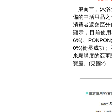
一般而言，沐浴
備的中活用品之
消費者還會區分
顯示，目前使用
6%)、PONPON
0%)衛冕成功；
來願購度的亞軍頭
寶座。(見圖2)