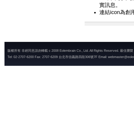
實訊息。
連結icon為創用
版權所有 非經同意請勿轉載 c 2008 Eolembrain Co., Ltd. All Rights Reserved. 最佳瀏
Tel: 02-2707-6200 Fax: 2707-6209 台北市信義路四段306號7F Email: webmaster@eole