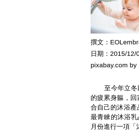
撰文：EOLemb
日期：2015/12/
pixabay.com by
至今年立冬以
的疲累身軀，回
合自己的沐浴產
最青睞的沐浴乳品
月份進行一項「