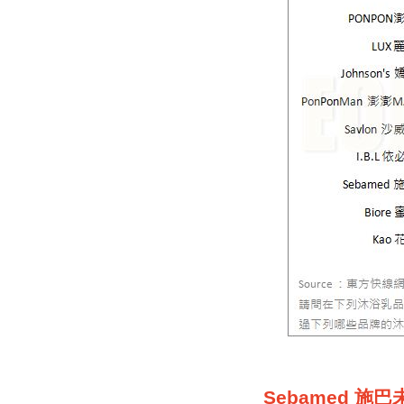
Sebamed 施