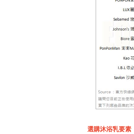
選購沐浴乳要素