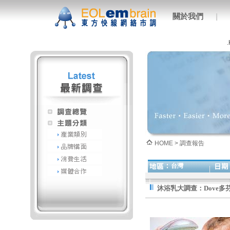
關於我們
|
HOME > 調查報告
台灣
沐浴乳大調查：Dove