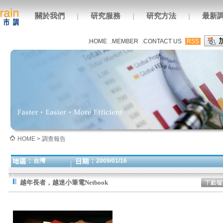
關於我們
|
研究服務
|
研究方法
|
最新
.HOME
.MEMBER
.CONTACT US
.RSS
HOME > 調查報告
台灣
2009/01/16
越年長者，越迷小筆電Netbook